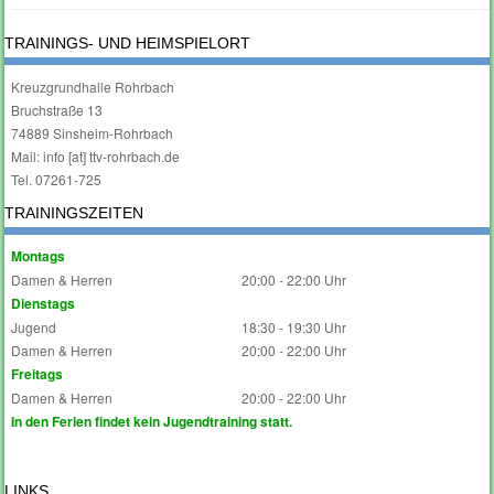
TRAININGS- UND HEIMSPIELORT
Kreuzgrundhalle Rohrbach
Bruchstraße 13
74889 Sinsheim-Rohrbach
Mail: info [at] ttv-rohrbach.de
Tel. 07261-725
TRAININGSZEITEN
Montags
Damen & Herren
20:00 - 22:00 Uhr
Dienstags
Jugend
18:30 - 19:30 Uhr
Damen & Herren
20:00 - 22:00 Uhr
Freitags
Damen & Herren
20:00 - 22:00 Uhr
In den Ferien findet kein Jugendtraining statt.
LINKS