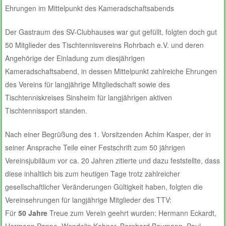
Ehrungen im Mittelpunkt des Kameradschaftsabends
Der Gastraum des SV-Clubhauses war gut gefüllt, folgten doch gut
50 Mitglieder des Tischtennisvereins Rohrbach e.V. und deren
Angehörige der Einladung zum diesjährigen
Kameradschaftsabend, in dessen Mittelpunkt zahlreiche Ehrungen
des Vereins für langjährige Mitgliedschaft sowie des
Tischtenniskreises Sinsheim für langjährigen aktiven
Tischtennissport standen.
Nach einer Begrüßung des 1. Vorsitzenden Achim Kasper, der in
seiner Ansprache Teile einer Festschrift zum 50 jährigen
Vereinsjubiläum vor ca. 20 Jahren zitierte und dazu feststellte, dass
diese inhaltlich bis zum heutigen Tage trotz zahlreicher
gesellschaftlicher Veränderungen Gültigkeit haben, folgten die
Vereinsehrungen für langjährige Mitglieder des TTV:
Für
50 Jahre
Treue zum Verein geehrt wurden: Hermann Eckardt,
Hermann Pappe, Wendelin Kahner, Bernhard Baumann, Paul