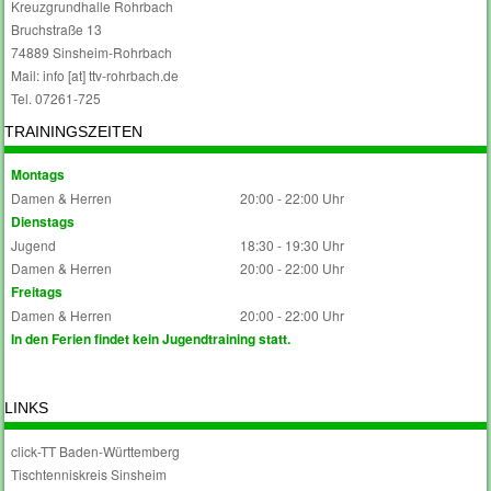
Kreuzgrundhalle Rohrbach
Bruchstraße 13
74889 Sinsheim-Rohrbach
Mail: info [at] ttv-rohrbach.de
Tel. 07261-725
TRAININGSZEITEN
Montags
Damen & Herren
20:00 - 22:00 Uhr
Dienstags
Jugend
18:30 - 19:30 Uhr
Damen & Herren
20:00 - 22:00 Uhr
Freitags
Damen & Herren
20:00 - 22:00 Uhr
In den Ferien findet kein Jugendtraining statt.
LINKS
click-TT Baden-Württemberg
Tischtenniskreis Sinsheim