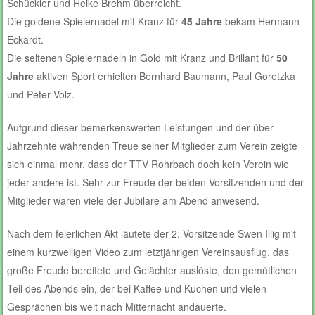
Schückler und Heike Brehm überreicht.
Die goldene Spielernadel mit Kranz für
45 Jahre
bekam Hermann
Eckardt.
Die seltenen Spielernadeln in Gold mit Kranz und Brillant für
50
Jahre
aktiven Sport erhielten Bernhard Baumann, Paul Goretzka
und Peter Volz.
Aufgrund dieser bemerkenswerten Leistungen und der über
Jahrzehnte währenden Treue seiner Mitglieder zum Verein zeigte
sich einmal mehr, dass der TTV Rohrbach doch kein Verein wie
jeder andere ist. Sehr zur Freude der beiden Vorsitzenden und der
Mitglieder waren viele der Jubilare am Abend anwesend.
Nach dem feierlichen Akt läutete der 2. Vorsitzende Swen Illig mit
einem kurzweiligen Video zum letztjährigen Vereinsausflug, das
große Freude bereitete und Gelächter auslöste, den gemütlichen
Teil des Abends ein, der bei Kaffee und Kuchen und vielen
Gesprächen bis weit nach Mitternacht andauerte.