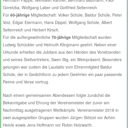
Goretzka, Wolfgang Laber und Gottfried Seltenreich.
Für
60-jährige
Mitgliedschaft: Volker Schüle, Baldur Schüle, Peter
Volz, Edgar Eiermann, Hans Dippel, Wolfgang Schüle, Albert
Seltenreich und Herbert Kirsch.
Für die außergewöhnliche
70-jährige
Mitgliedschaft wurden
Ludwig Schückler und Helmuth Klingmann geehrt. Neben einer
Urkunde erhielten die Jubilare aus den Händen des Vorsitzenden
und seines Stellvertreters, Swen Illig, ein Weinpräsent. Besonders
gelungen war zudem die Laudatio vom Ehrenmitglied Baldur
Schüle, der in Gedichtform zu jedem Geehrten ein paar passende
Reime und Verse vortrug.
Nach einem gemeinsamen Abendessen folgte zunächst die
Bekanntgabe und Ehrung der Vereinsmeister der zuvor am
Nachmittag ausgetragenen Wettkämpfe. Vereinsmeister 2018 in
zwei ausgespielten Gruppen wurden Jürgen Stötzel vor Achim
Heinle sowie Jens Hoffmann vor Robin Holzwarth.