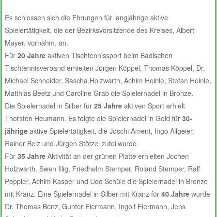
Es schlossen sich die Ehrungen für langjährige aktive
Spielertätigkeit, die der Bezirksvorsitzende des Kreises, Albert
Mayer, vornahm, an.
Für
20 Jahre
aktiven Tischtennissport beim Badischen
Tischtennisverband erhielten Jürgen Köppel, Thomas Köppel, Dr.
Michael Schneider, Sascha Holzwarth, Achim Heinle, Stefan Heinle,
Matthias Beetz und Caroline Grab die Spielernadel in Bronze.
Die Spielernadel in Silber für
25 Jahre
aktiven Sport erhielt
Thorsten Heumann. Es folgte die Spielernadel in Gold für
30-
jährige
aktive Spielertätigkeit, die Joschi Ament, Ingo Allgeier,
Rainer Belz und Jürgen Stötzel zuteilwurde.
Für
35 Jahre
Aktivität an der grünen Platte erhielten Jochen
Holzwarth, Swen Illig, Friedhelm Stemper, Roland Stemper, Ralf
Peppler, Achim Kasper und Udo Schüle die Spielernadel in Bronze
mit Kranz. Eine Spielernadel in Silber mit Kranz für
40 Jahre
wurde
Dr. Thomas Benz, Gunter Eiermann, Ingolf Eiermann, Jens