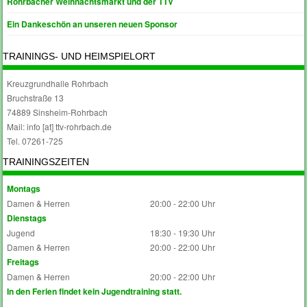
Rohrbacher Weihnachtsmarkt und der TTV
Ein Dankeschön an unseren neuen Sponsor
TRAININGS- UND HEIMSPIELORT
Kreuzgrundhalle Rohrbach
Bruchstraße 13
74889 Sinsheim-Rohrbach
Mail: info [at] ttv-rohrbach.de
Tel. 07261-725
TRAININGSZEITEN
Montags
Damen & Herren
20:00 - 22:00 Uhr
Dienstags
Jugend
18:30 - 19:30 Uhr
Damen & Herren
20:00 - 22:00 Uhr
Freitags
Damen & Herren
20:00 - 22:00 Uhr
In den Ferien findet kein Jugendtraining statt.