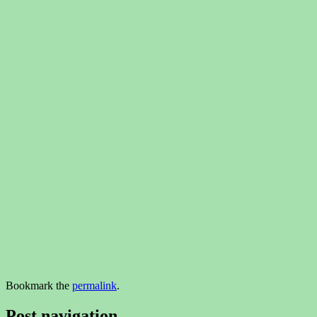
Bookmark the
permalink
.
Post navigation