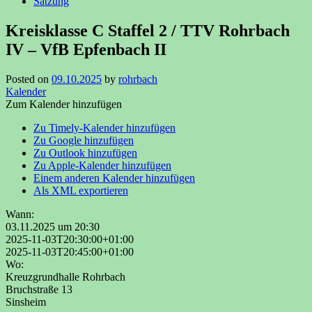
Satzung
Kreisklasse C Staffel 2 / TTV Rohrbach
IV – VfB Epfenbach II
Posted on
09.10.2025
by
rohrbach
Kalender
Zum Kalender hinzufügen
Zu Timely-Kalender hinzufügen
Zu Google hinzufügen
Zu Outlook hinzufügen
Zu Apple-Kalender hinzufügen
Einem anderen Kalender hinzufügen
Als XML exportieren
Wann:
03.11.2025 um 20:30
2025-11-03T20:30:00+01:00
2025-11-03T20:45:00+01:00
Wo:
Kreuzgrundhalle Rohrbach
Bruchstraße 13
Sinsheim