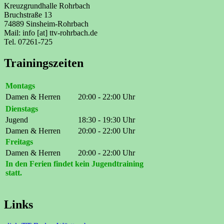
Kreuzgrundhalle Rohrbach
Bruchstraße 13
74889 Sinsheim-Rohrbach
Mail: info [at] ttv-rohrbach.de
Tel. 07261-725
Trainingszeiten
Montags
Damen & Herren
20:00 - 22:00 Uhr
Dienstags
Jugend
18:30 - 19:30 Uhr
Damen & Herren
20:00 - 22:00 Uhr
Freitags
Damen & Herren
20:00 - 22:00 Uhr
In den Ferien findet kein Jugendtraining
statt.
Links