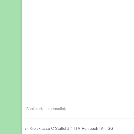
Bookmark the
permalink
.
←
Kreisklasse C Staffel 2 / TTV Rohrbach IV – SG-