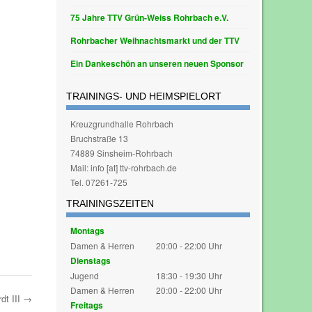
75 Jahre TTV Grün-Weiss Rohrbach e.V.
Rohrbacher Weihnachtsmarkt und der TTV
Ein Dankeschön an unseren neuen Sponsor
TRAININGS- UND HEIMSPIELORT
Kreuzgrundhalle Rohrbach
Bruchstraße 13
74889 Sinsheim-Rohrbach
Mail: info [at] ttv-rohrbach.de
Tel. 07261-725
TRAININGSZEITEN
Montags
Damen & Herren
20:00 - 22:00 Uhr
Dienstags
Jugend
18:30 - 19:30 Uhr
Damen & Herren
20:00 - 22:00 Uhr
dt III
→
Freitags