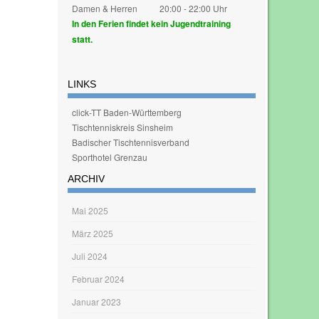
Damen & Herren
20:00 - 22:00 Uhr
In den Ferien findet kein Jugendtraining
statt.
LINKS
click-TT Baden-Württemberg
Tischtenniskreis Sinsheim
Badischer Tischtennisverband
Sporthotel Grenzau
ARCHIV
Mai 2025
März 2025
Juli 2024
Februar 2024
Januar 2023