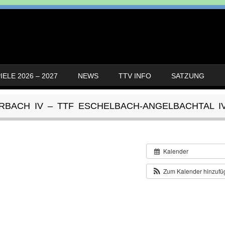
ELE 2026 – 2027
NEWS
TTV INFO
SATZUNG
HRBACH IV – TTF ESCHELBACH-ANGELBACHTAL I
Kalender
Zum Kalender hinzuf