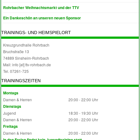
Rohrbacher Weihnachtsmarkt und der TTV
Ein Dankeschön an unseren neuen Sponsor
TRAININGS- UND HEIMSPIELORT
Kreuzgrundhalle Rohrbach
Bruchstraße 13
74889 Sinsheim-Rohrbach
Mail: info [at] ttv-rohrbach.de
Tel. 07261-725
TRAININGSZEITEN
Montags
Damen & Herren
20:00 - 22:00 Uhr
Dienstags
Jugend
18:30 - 19:30 Uhr
Damen & Herren
20:00 - 22:00 Uhr
Freitags
Damen & Herren
20:00 - 22:00 Uhr
In den Ferien findet kein Jugendtraining statt.