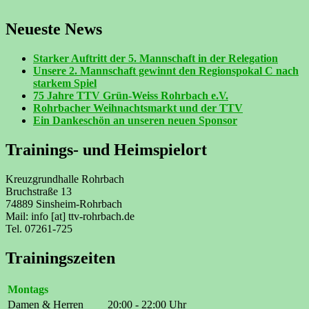
Neueste News
Starker Auftritt der 5. Mannschaft in der Relegation
Unsere 2. Mannschaft gewinnt den Regionspokal C nach
starkem Spiel
75 Jahre TTV Grün-Weiss Rohrbach e.V.
Rohrbacher Weihnachtsmarkt und der TTV
Ein Dankeschön an unseren neuen Sponsor
Trainings- und Heimspielort
Kreuzgrundhalle Rohrbach
Bruchstraße 13
74889 Sinsheim-Rohrbach
Mail: info [at] ttv-rohrbach.de
Tel. 07261-725
Trainingszeiten
Montags
Damen & Herren
20:00 - 22:00 Uhr