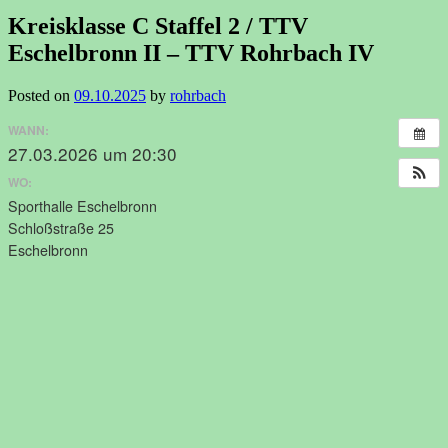
Kreisklasse C Staffel 2 / TTV
Eschelbronn II – TTV Rohrbach IV
Posted on
09.10.2025
by
rohrbach
WANN:
27.03.2026 um 20:30
WO:
Sporthalle Eschelbronn
Schloßstraße 25
Eschelbronn