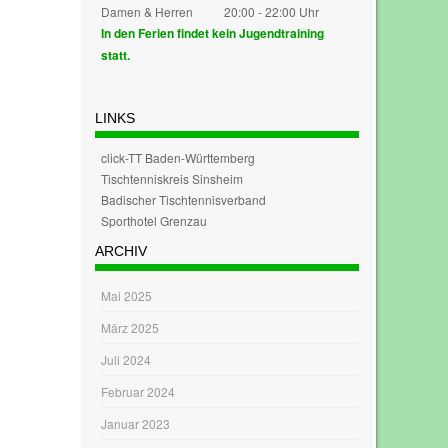
Damen & Herren
20:00 - 22:00 Uhr
In den Ferien findet kein Jugendtraining
statt.
LINKS
click-TT Baden-Württemberg
Tischtenniskreis Sinsheim
Badischer Tischtennisverband
Sporthotel Grenzau
ARCHIV
Mai 2025
März 2025
Juli 2024
Februar 2024
Januar 2023