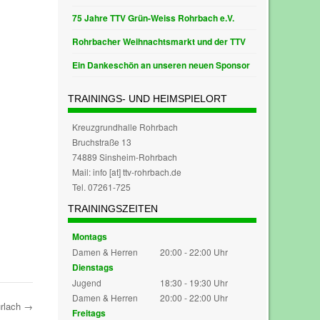
75 Jahre TTV Grün-Weiss Rohrbach e.V.
Rohrbacher Weihnachtsmarkt und der TTV
Ein Dankeschön an unseren neuen Sponsor
TRAININGS- UND HEIMSPIELORT
Kreuzgrundhalle Rohrbach
Bruchstraße 13
74889 Sinsheim-Rohrbach
Mail: info [at] ttv-rohrbach.de
Tel. 07261-725
TRAININGSZEITEN
Montags
Damen & Herren
20:00 - 22:00 Uhr
Dienstags
Jugend
18:30 - 19:30 Uhr
Damen & Herren
20:00 - 22:00 Uhr
urlach
→
Freitags