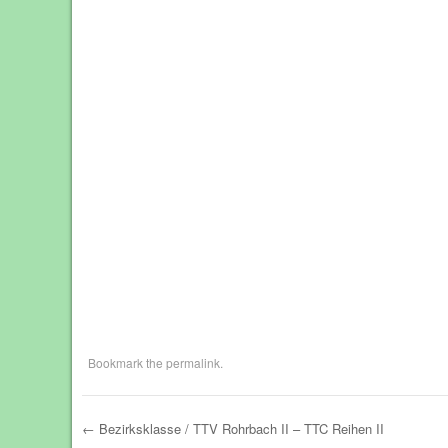
Bookmark the
permalink
.
←
Bezirksklasse / TTV Rohrbach II – TTC Reihen II