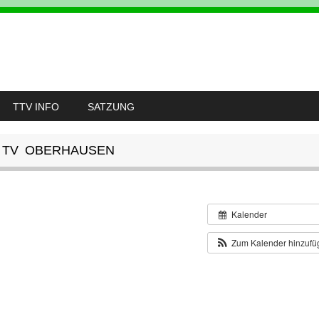
TTV INFO
SATZUNG
– TV OBERHAUSEN
Kalender
Zum Kalender hinzuf