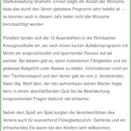
Stadtverwaltung Sinsheim. Erneut zeigte die Anzahl der Wünsche,
dass das durch den Verein gebotene Programm sehr beliebt ist –
so konnten auch in diesem Jahr leider nicht alle Wünsche
berücksichtigt werden.
Pünktlich fanden sich die 12 Auserwählten in der Rohrbacher
Kreuzgrundhalle ein, wo nach einem kurzen Aufwärmprogramm mit
Moritz ein anspruchsvoller und spannender Parcour auf sie
wartete. Bei diesem galt es, seine motorischen Fähigkeiten und ein
gewisses Ballgefühl unter Beweis zu stellen. Informationen rund um
den Tischtennissport und den Verein gab es vom 2. Vorsitzenden,
Swen Illig. Wohl dem, der hier aufmerksam seinen Worten folgte,
denn in einem abschließenden Quiz fiel die Beantwortung
entsprechender Fragen dadurch viel einfacher.
Neben dem Spaß am Spiel sorgten die Verantwortlichen des
Vereins auch für ausreichend Flüssigkeitszufuhr. Getränke und ein
erfrischendes Eis waren bei den Kindern sehr willkommen.