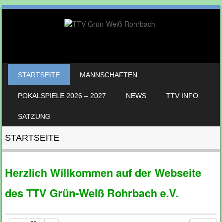
SKIP TO CONTENT
STARTSEITE
MANNSCHAFTEN
MENU
POKALSPIELE 2026 – 2027
NEWS
TTV INFO
SATZUNG
STARTSEITE
Herzlich Willkommen auf der Webseite
des TTV Grün-Weiß Rohrbach e.V.