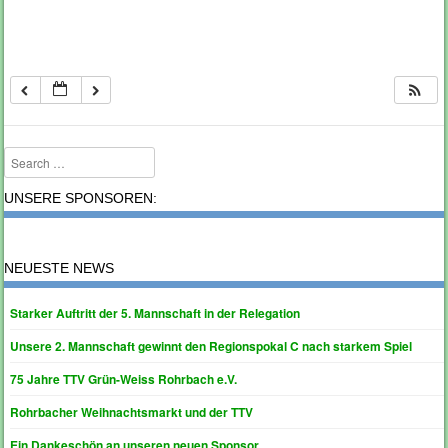
Search
UNSERE SPONSOREN:
NEUESTE NEWS
Starker Auftritt der 5. Mannschaft in der Relegation
Unsere 2. Mannschaft gewinnt den Regionspokal C nach starkem Spiel
75 Jahre TTV Grün-Weiss Rohrbach e.V.
Rohrbacher Weihnachtsmarkt und der TTV
Ein Dankeschön an unseren neuen Sponsor