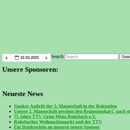
Search
22.03.2025
Unsere Sponsoren:
Neueste News
Starker Auftritt der 5. Mannschaft in der Relegation
Unsere 2. Mannschaft gewinnt den Regionspokal C nach s
75 Jahre TTV Grün-Weiss Rohrbach e.V.
Rohrbacher Weihnachtsmarkt und der TTV
Ein Dankeschön an unseren neuen Sponsor