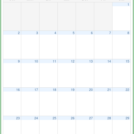
1
2
3
4
5
6
7
8
9
10
11
12
13
14
15
16
17
18
19
20
21
22
23
24
25
26
27
28
29