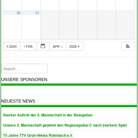
30
31
2024
FEB.
APR.
2026
Search
UNSERE SPONSOREN:
NEUESTE NEWS
Starker Auftritt der 5. Mannschaft in der Relegation
Unsere 2. Mannschaft gewinnt den Regionspokal C nach starkem Spiel
75 Jahre TTV Grün-Weiss Rohrbach e.V.